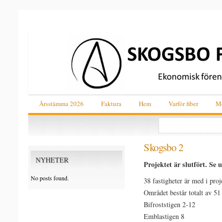
Årsstämma 2026
Faktura
Hem
Varför fiber
Me
Skogsbo 2
NYHETER
Projektet är slutfört. S
No posts found.
38 fastigheter är med i proj
Området består totalt av 51 
Bifroststigen 2-12
Emblastigen 8