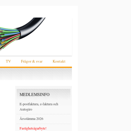
TV
Frågor & svar
Kontakt
MEDLEMSINFO
E-postfaktura, e-faktura och
Autogiro
Årsstämma 2026
Fastighetsägarbyte!